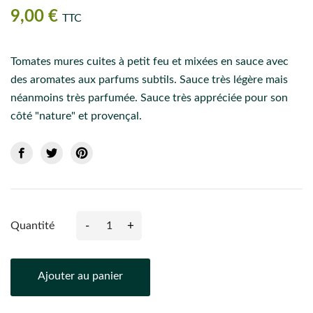
9,00 €
TTC
Tomates mures cuites à petit feu et mixées en sauce avec
des aromates aux parfums subtils. Sauce très légère mais
néanmoins très parfumée. Sauce très appréciée pour son
côté "nature" et provençal.
-
+
Quantité
Ajouter au panier