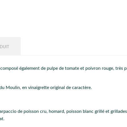
DUIT
, composé également de pulpe de tomate et poivron rouge, très p
 du Moulin, en vinaigrette original de caractère.
arpaccio de poisson cru, homard, poisson blanc grillé et grillades 
at.