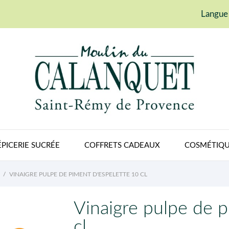
Langue 
ÉPICERIE SUCRÉE
COFFRETS CADEAUX
COSMÉTIQU
VINAIGRE PULPE DE PIMENT D'ESPELETTE 10 CL
Vinaigre pulpe de p
cl