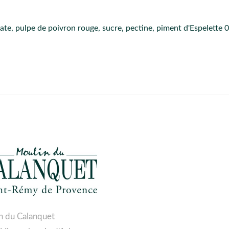
mate, pulpe de poivron rouge, sucre, pectine, piment d'Espelette
n du Calanquet