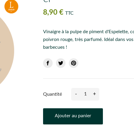
8,90 €
TTC
Vinaigre à la pulpe de piment d'Espelette,
poivron rouge, très parfumé. Idéal dans vos 
barbecues !
-
+
Quantité
Ajouter au panier