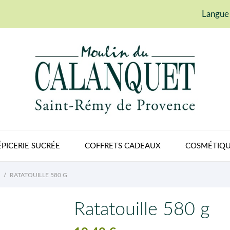
Langue 
ÉPICERIE SUCRÉE
COFFRETS CADEAUX
COSMÉTIQU
RATATOUILLE 580 G
Ratatouille 580 g