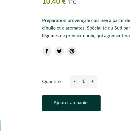
10,40 €
TTC
Préparation provençale cuisinée à partir de
d'huile et d'aromates. Spécialité du Sud pa
légumes de premier choix, qui agrémentera 
-
+
Quantité
Ajouter au panier