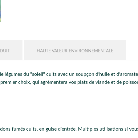
DUIT
HAUTE VALEUR ENVIRONNEMENTALE
de légumes du "soleil" cuits avec un soupçon d'huile et d'aromate
remier choix, qui agrémentera vos plats de viande et de poiss
ardons fumés cuits, en guise d'entrée. Multiples utilisations si v