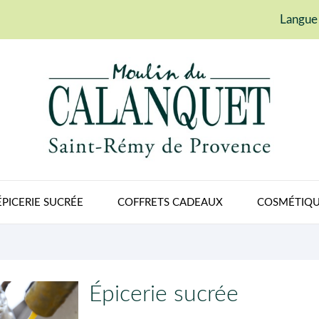
Langue 
ÉPICERIE SUCRÉE
COFFRETS CADEAUX
COSMÉTIQU
Épicerie sucrée