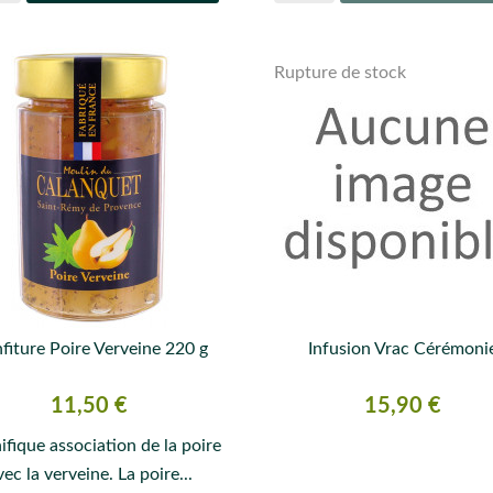
Rupture de stock
fiture Poire Verveine 220 g
Infusion Vrac Cérémoni


APERÇU RAPIDE
APERÇU RAPIDE
Prix
Prix
11,50 €
15,90 €
fique association de la poire
vec la verveine. La poire...