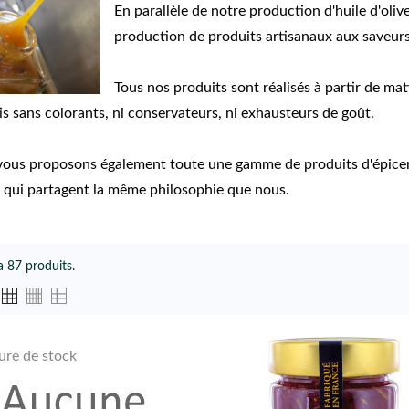
En parallèle de notre production d'huile d'oliv
production de produits artisanaux aux saveur
Tous nos produits sont réalisés à partir de mat
is sans colorants, ni conservateurs, ni exhausteurs de goût.
ous proposons également toute une gamme de produits d'épiceri
 qui partagent la même philosophie que nous.
 a 87 produits.
ure de stock