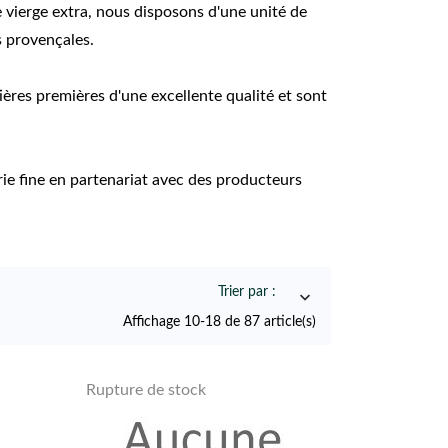
e vierge extra, nous disposons d'une unité de
s provençales.
ières premières d'une excellente qualité et sont
e fine en partenariat avec des producteurs
Trier par :

Affichage 10-18 de 87 article(s)
Rupture de stock