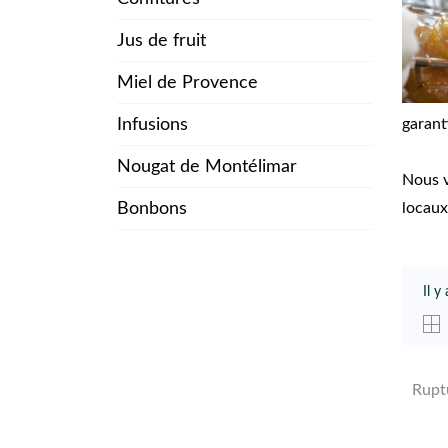
Jus de fruit
Miel de Provence
Infusions
garant
Nougat de Montélimar
Nous v
Bonbons
locaux
Il y
Rupt