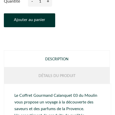
-
+
Quantité
Ajouter au panier
DESCRIPTION
DÉTAILS DU PRODUIT
Le Coffret Gourmand Calanquet 03 du Moulin
vous propose un voyage à la découverte des
saveurs et des parfums de la Provence.