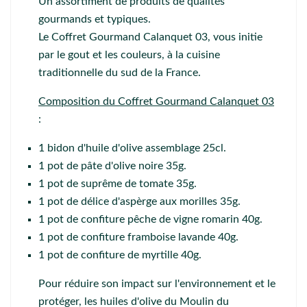
Un assortiment de produits de qualités
gourmands et typiques.
Le Coffret Gourmand Calanquet 03, vous initie
par le gout et les couleurs, à la cuisine
traditionnelle du sud de la France.
Composition du Coffret Gourmand Calanquet 03
:
1 bidon d'
huile d'olive assemblage 25cl
.
1 pot de
pâte d'olive noire 35g
.
1 pot de
suprême de tomate 35g
.
1 pot de
délice d'aspèrge aux morilles 35g
.
1 pot de
confiture pêche de vigne romarin 40g
.
1 pot de
confiture framboise lavande 40g
.
1 pot de
confiture de myrtille 40g
.
Pour réduire son impact sur l'environnement et le
protéger, les huiles d'olive du Moulin du